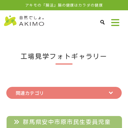
アキモの『腸活』腸の健康はカラダの健康
工場見学フォトギャラリー
関連カテゴリ
群馬県安中市原市民生委員児童