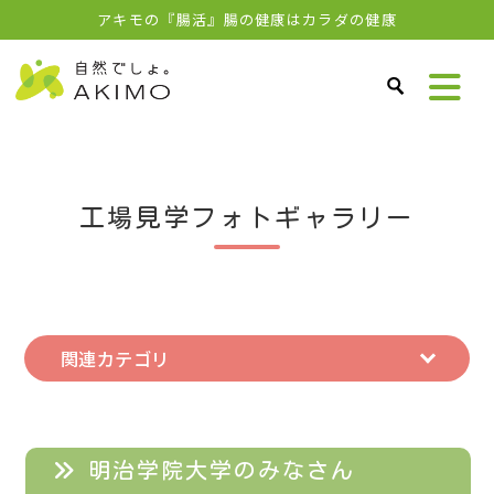
アキモの『腸活』腸の健康はカラダの健康
工場見学フォトギャラリー
関連カテゴリ
明治学院大学のみなさん