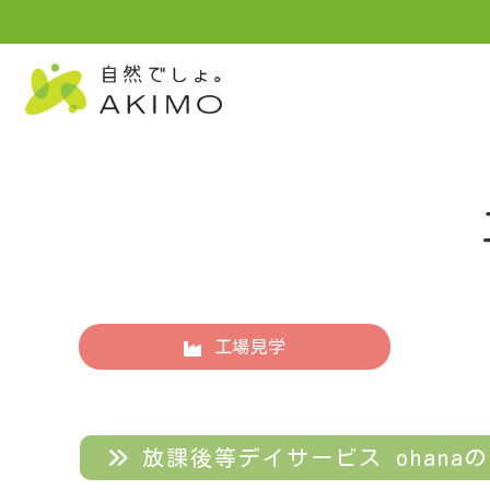
工場見学
放課後等デイサービス ohanaのみな