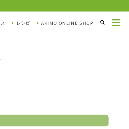
ース
レシピ
AKIMO ONLINE SHOP
ー