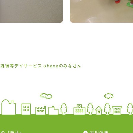
課後等デイサービス ohanaのみなさん
モの『腸活』
採用情報