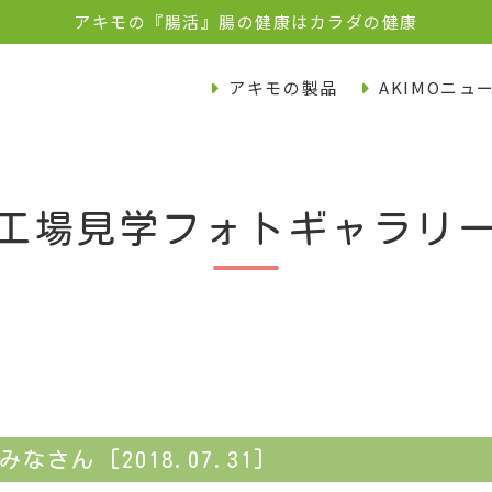
アキモの『腸活』腸の健康はカラダの健康
アキモの製品
AKIMOニュ
工場見学フォトギャラリ
さん [2018.07.31]