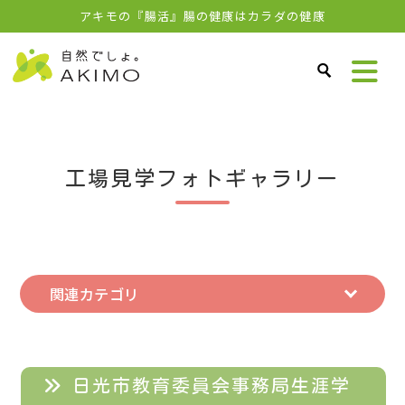
アキモの『腸活』腸の健康はカラダの健康
工場見学フォトギャラリー
関連カテゴリ
日光市教育委員会事務局生涯学