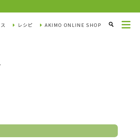
ース
レシピ
AKIMO ONLINE SHOP
ー