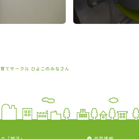
子育てサークル ひよこのみなさん
モの『腸活』
採用情報