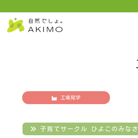
工場見学
子育てサークル ひよこのみなさん [