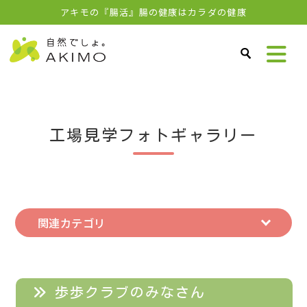
アキモの『腸活』腸の健康はカラダの健康
工場見学フォトギャラリー
関連カテゴリ
歩歩クラブのみなさん