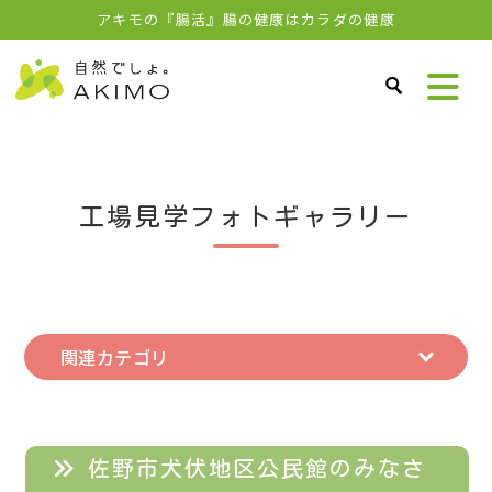
アキモの『腸活』腸の健康はカラダの健康
工場見学フォトギャラリー
関連カテゴリ
佐野市犬伏地区公民館のみなさ