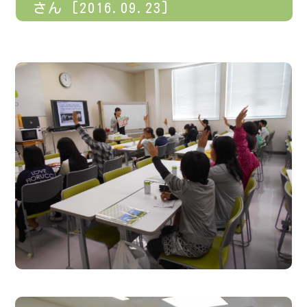
さん [2016.09.23]