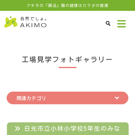
アキモの『腸活』腸の健康はカラダの健康
工場見学フォトギャラリー
関連カテゴリ
日光市立小林小学校5年生のみな