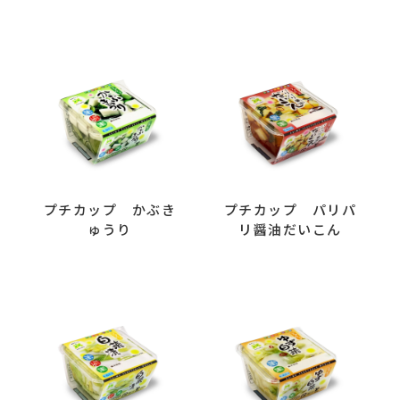
プチカップ かぶき
プチカップ パリパ
ゅうり
リ醤油だいこん