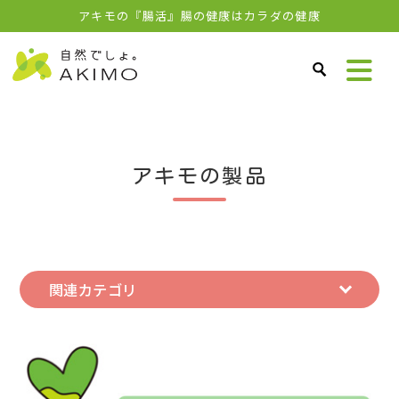
アキモの『腸活』腸の健康はカラダの健康
アキモの製品
関連カテゴリ